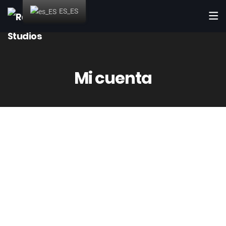
ES_ES
Mi cuenta
Acceder
Nombre de usuario o correo electrónico
*