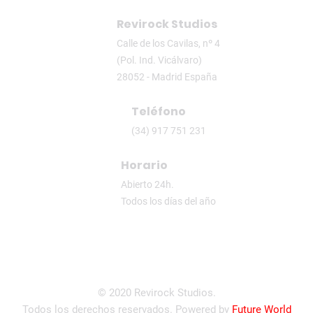
Revirock Studios
Calle de los Cavilas, nº 4
(Pol. Ind. Vicálvaro)
28052 - Madrid España
Teléfono
(34) 917 751 231
Horario
Abierto 24h.
Todos los días del año
© 2020 Revirock Studios.
Todos los derechos reservados. Powered by
Future World